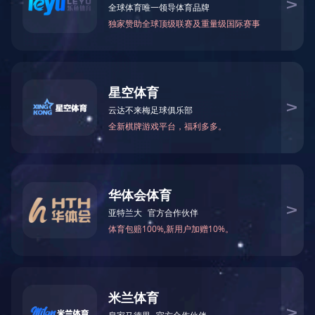
生产车间
生产车间
生产车间
生产车间
米兰官方网页版-米兰MiLan(中国)
上页
1
下
页
末页